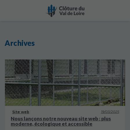
Archives
19/03/2025
Site web
Nous lançons notre nouveau site web : plus
moderne, écologique et accessible