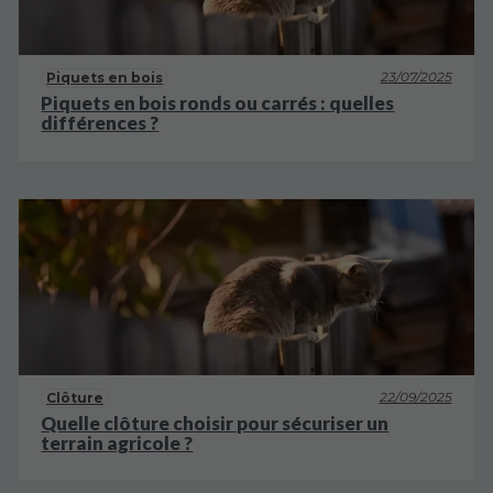
23/07/2025
Piquets en bois
Piquets en bois ronds ou carrés : quelles
différences ?
22/09/2025
Clôture
Quelle clôture choisir pour sécuriser un
terrain agricole ?