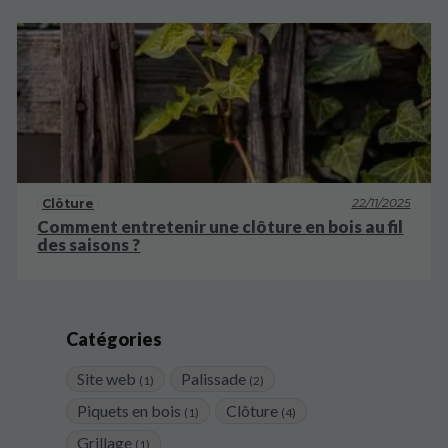
22/11/2025
Clôture
Comment entretenir une clôture en bois au fil
des saisons ?
Catégories
Site web
Palissade
(1)
(2)
Piquets en bois
Clôture
(1)
(4)
Grillage
(1)