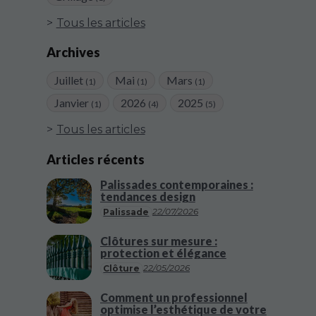
Tous les articles
Archives
Juillet
Mai
Mars
(1)
(1)
(1)
Janvier
2026
2025
(1)
(4)
(5)
Tous les articles
Articles récents
Palissades contemporaines :
tendances design
22/07/2026
Palissade
Clôtures sur mesure :
protection et élégance
22/05/2026
Clôture
Comment un professionnel
optimise l’esthétique de votre