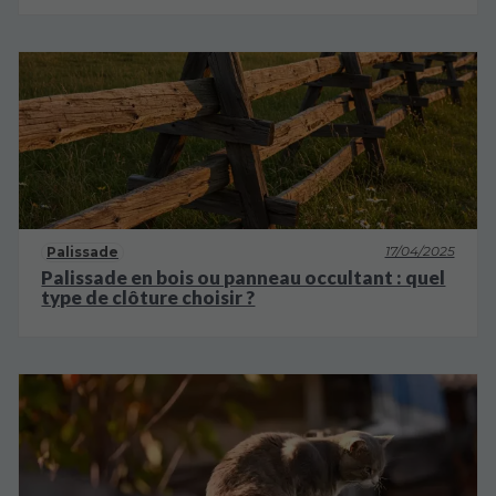
17/04/2025
Palissade
Palissade en bois ou panneau occultant : quel
type de clôture choisir ?