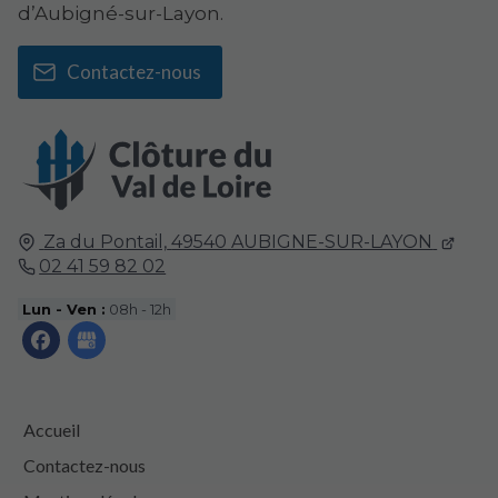
d’Aubigné-sur-Layon.
Contactez-nous
Za du Pontail,
49540
AUBIGNE-SUR-LAYON
02 41 59 82 02
Lun - Ven :
08h - 12h
Accueil
Contactez-nous