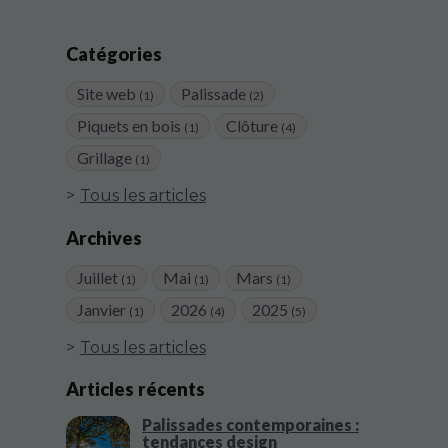
Catégories
Site web
Palissade
(1)
(2)
Piquets en bois
Clôture
(1)
(4)
Grillage
(1)
Tous les articles
Archives
Juillet
Mai
Mars
(1)
(1)
(1)
Janvier
2026
2025
(1)
(4)
(5)
Tous les articles
Articles récents
Palissades contemporaines :
tendances design