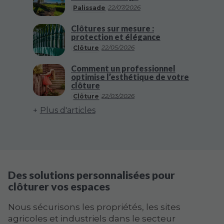
22/07/2026
Palissade
Clôtures sur mesure :
protection et élégance
22/05/2026
Clôture
Comment un professionnel
optimise l’esthétique de votre
clôture
22/03/2026
Clôture
Plus d'articles
Des solutions personnalisées pour
clôturer vos espaces
Nous sécurisons les propriétés, les sites
agricoles et industriels dans le secteur