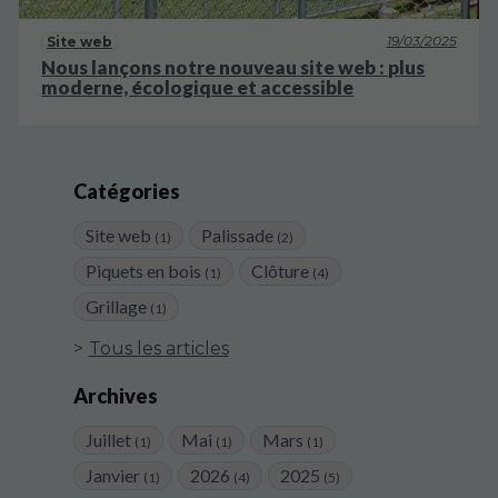
19/03/2025
Site web
Nous lançons notre nouveau site web : plus
moderne, écologique et accessible
Catégories
Site web
Palissade
(1)
(2)
Piquets en bois
Clôture
(1)
(4)
Grillage
(1)
Tous les articles
Archives
Juillet
Mai
Mars
(1)
(1)
(1)
Janvier
2026
2025
(1)
(4)
(5)