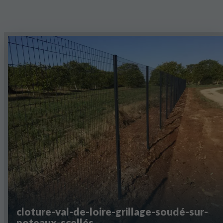
cloture-val-de-loire-grillage-soudé-sur-
poteaux-scellés