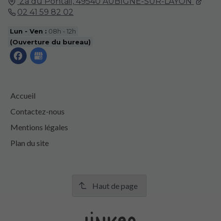
Za du Pontail,
49540
AUBIGNE-SUR-LAYON
02 41 59 82 02
Lun - Ven :
08h - 12h
(Ouverture du bureau)
Accueil
Contactez-nous
Mentions légales
Plan du site
Haut de page