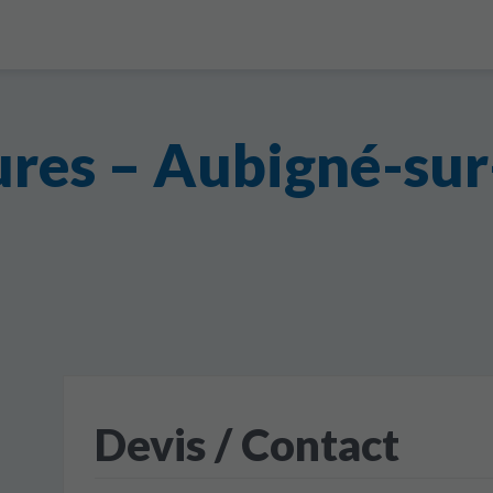
ures – Aubigné-sur
Devis / Contact