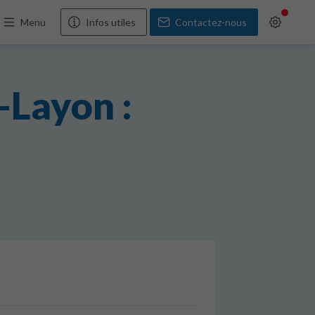
Menu
Infos utiles
Contactez-nous
-Layon :