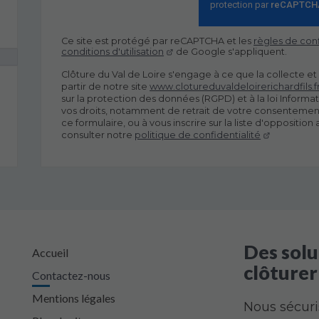
Ce site est protégé par reCAPTCHA et les
règles de conf
conditions d'utilisation
de Google s'appliquent.
Clôture du Val de Loire s'engage à ce que la collecte et
partir de notre site
www.clotureduvaldeloirerichardfils.f
sur la protection des données (RGPD) et à la loi Informa
vos droits, notamment de retrait de votre consentement 
ce formulaire, ou à vous inscrire sur la liste d'oppositi
consulter notre
politique de confidentialité
Des solu
Accueil
clôturer
Contactez-nous
Mentions légales
Nous sécuris