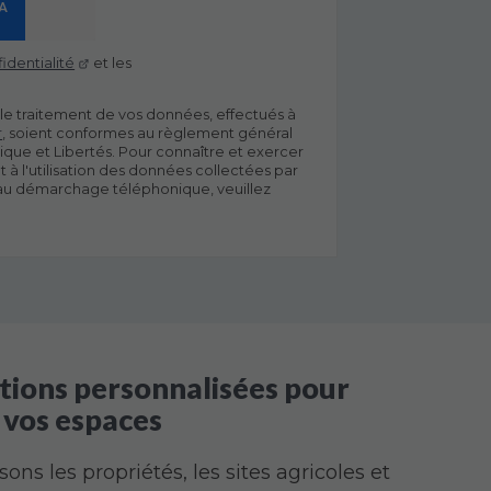
identialité
et les
 le traitement de vos données, effectués à
r
, soient conformes au règlement général
tique et Libertés. Pour connaître et exercer
à l'utilisation des données collectées par
on au démarchage téléphonique, veuillez
tions personnalisées pour
 vos espaces
ons les propriétés, les sites agricoles et