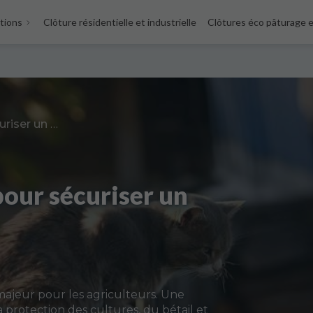
tions
Clôture résidentielle et industrielle
Clôtures éco pâturage 
Quelle clôture choisir pour sécuriser un terrain agricole ?
pour sécuriser un
 majeur pour les agriculteurs. Une
 protection des cultures, du bétail et