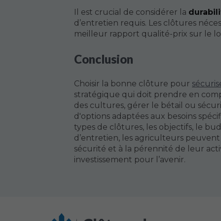
Il est crucial de considérer la
durabil
d’entretien requis. Les clôtures néce
meilleur rapport qualité-prix sur le 
Conclusion
Choisir la bonne clôture pour
sécuris
stratégique qui doit prendre en comp
des cultures, gérer le bétail ou sécu
d'options adaptées aux besoins spéci
types de clôtures, les objectifs, le bu
d’entretien, les agriculteurs peuvent 
sécurité et à la pérennité de leur act
investissement pour l’avenir.