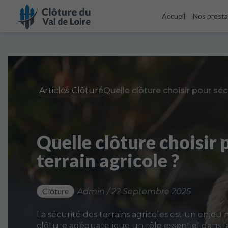
Accueil
Nos presta
Articles
Clôture
Quelle clôture choisir 
terrain agricole ?
Clôture
Admin / 22 Septembre 2025
La sécurité des terrains agricoles est un enjeu
clôture adéquate joue un rôle essentiel dans la