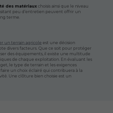
ité des matériaux
choisis ainsi que le niveau
ssitant peu d’entretien peuvent offrir un
long terme.
er un terrain agricole
est une décision
te divers facteurs. Que ce soit pour protéger
riser des équipements, il existe une multitude
fiques de chaque exploitation. En évaluant les
dget, le type de terrain et les exigences
faire un choix éclairé qui contribuera à la
ivité. Une clôture bien choisie est un