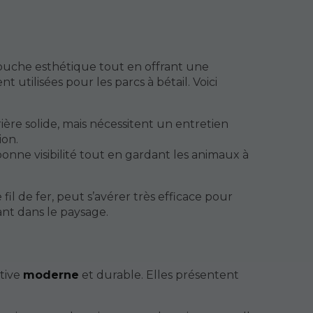
touche esthétique tout en offrant une
nt utilisées pour les parcs à bétail. Voici
ière solide, mais nécessitent un entretien
ion.
bonne visibilité tout en gardant les animaux à
fil de fer, peut s’avérer très efficace pour
ant dans le paysage.
ative
moderne
et durable. Elles présentent