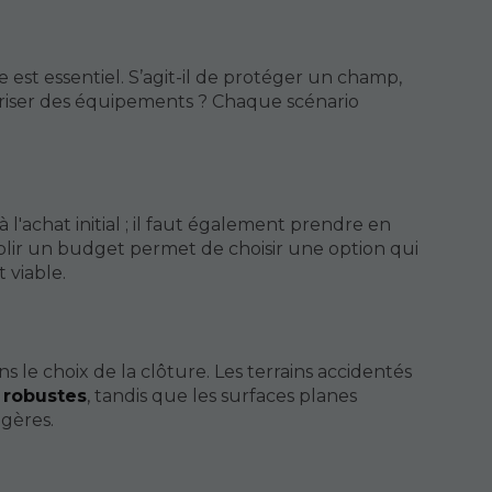
ure est essentiel. S’agit-il de protéger un champ,
riser des équipements ? Chaque scénario
à l'achat initial ; il faut également prendre en
blir un budget permet de choisir une option qui
t viable.
ns le choix de la clôture. Les terrains accidentés
s
robustes
, tandis que les surfaces planes
égères.