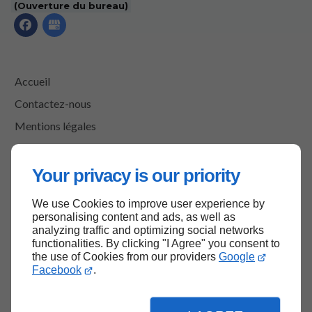
(Ouverture du bureau)
Accueil
Contactez-nous
Mentions légales
Plan du site
Your privacy is our priority
We use Cookies to improve user experience by
Haut de page
personalising content and ads, as well as
analyzing traffic and optimizing social networks
functionalities. By clicking "I Agree" you consent to
the use of Cookies from our providers
Google
Facebook
.